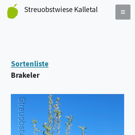
Streu­obst­wiese Kalletal
Sortenliste
Brakeler