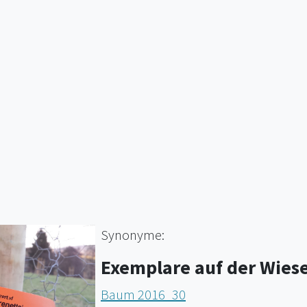
e
Synonyme:
Exemplare auf der Wies
Baum 2016_30