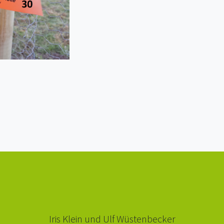
Iris Klein und Ulf Wüstenbecker