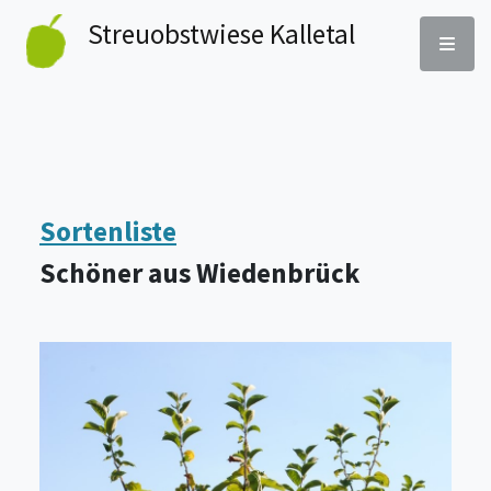
Streu­obst­wiese Kalletal
Sortenliste
Schöner aus Wiedenbrück