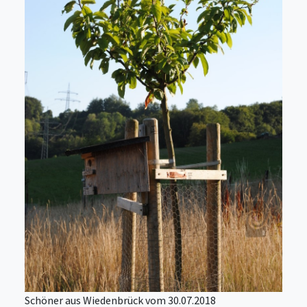
Schöner aus Wiedenbrück vom 30.07.2018