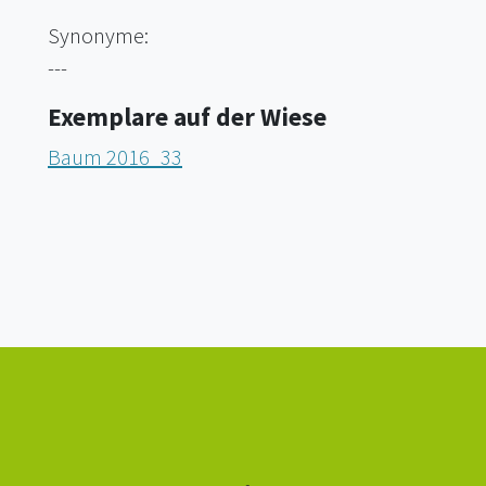
Synonyme:
---
Exemplare auf der Wiese
Baum 2016_33