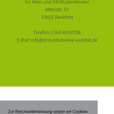
Iris Klein und Ulf Wüstenbecker
Mittelstr. 33
33602 Bielefeld
Telefon: 0163-6938558
E-Mail: info@streuobstwiese-kalletal.de
Zur Reichweitemessung setzen wir Cookies